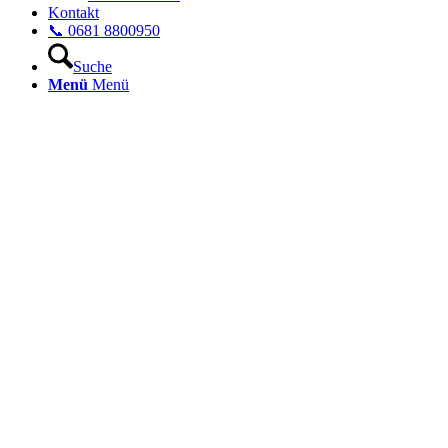
Kontakt
📞 0681 8800950
Suche
Menü
Menü