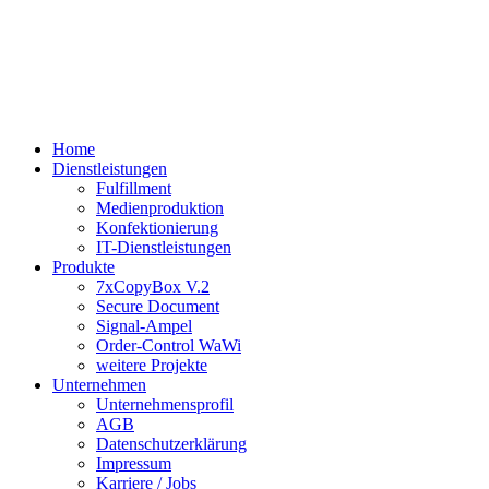
Home
Dienstleistungen
Fulfillment
Medienproduktion
Konfektionierung
IT-Dienstleistungen
Produkte
7xCopyBox V.2
Secure Document
Signal-Ampel
Order-Control WaWi
weitere Projekte
Unternehmen
Unternehmensprofil
AGB
Datenschutzerklärung
Impressum
Karriere / Jobs